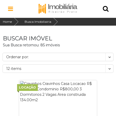
Home
Busca Imobiliairia
BUSCAR IMÓVEL
Sua Busca retornou: 85 imóveis
Ordenar por:
12 items
LOCAÇÃO