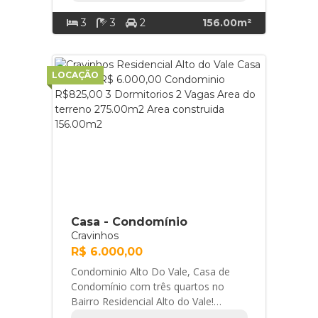
3
3
2
156.00m²
LOCAÇÃO
Casa - Condomínio
Cravinhos
R$ 6.000,00
Condominio Alto Do Vale, Casa de
Condomínio com três quartos no
Bairro Residencial Alto do Vale!
Excelente localização Acesso pelo