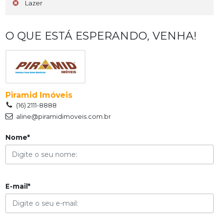
Lazer
O QUE ESTÁ ESPERANDO, VENHA!
Piramid Imóveis
(16) 2111-8888
aline@piramidimoveis.com.br
Nome*
E-mail*