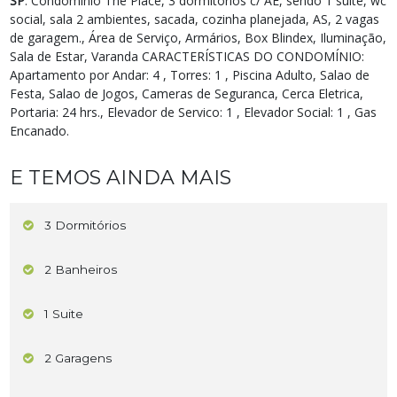
SP
. Condominio The Place, 3 dormitórios c/ AE, sendo 1 suite, wc
social, sala 2 ambientes, sacada, cozinha planejada, AS, 2 vagas
de garagem., Área de Serviço, Armários, Box Blindex, Iluminação,
Sala de Estar, Varanda CARACTERÍSTICAS DO CONDOMÍNIO:
Apartamento por Andar: 4 , Torres: 1 , Piscina Adulto, Salao de
Festa, Salao de Jogos, Cameras de Seguranca, Cerca Eletrica,
Portaria: 24 hrs., Elevador de Servico: 1 , Elevador Social: 1 , Gas
Encanado.
E TEMOS AINDA MAIS
3 Dormitórios
2 Banheiros
1 Suite
2 Garagens