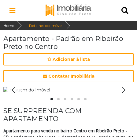
Home
Detalhes do Imóvel
Apartamento - Padrão em Ribeirão
Preto no Centro
Adicionar à lista
Contatar Imobiliária
SE SURPREENDA COM
APARTAMENTO
Apartamento para venda no bairro Centro em Ribeirão Preto -