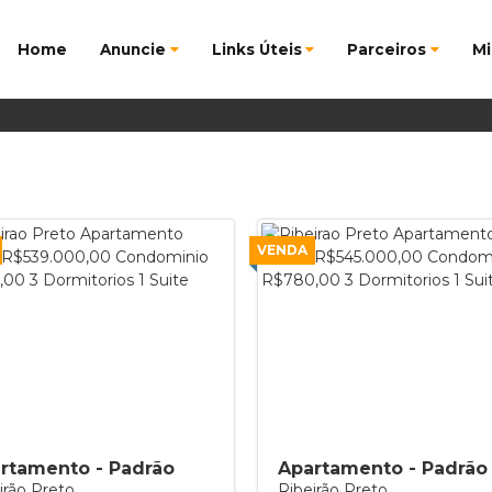
Home
Anuncie
Links Úteis
Parceiros
Mi
VENDA
rtamento - Padrão
Apartamento - Padrão
irão Preto
Ribeirão Preto