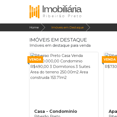
Home
Imóveis em Destaque
IMÓVEIS EM DESTAQUE
Imóveis em destaque para venda
VENDA
VENDA
Casa - Condomínio
Apa
Ribeirão Preto
Ribe