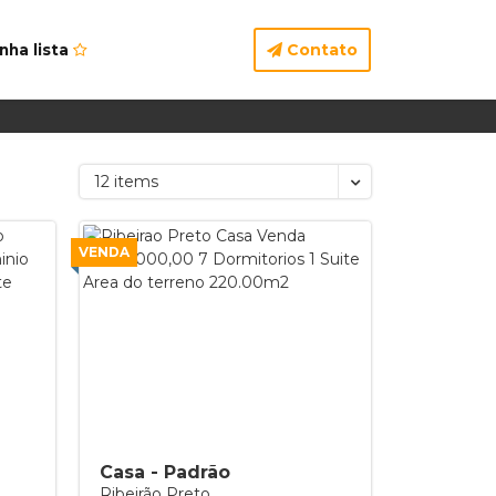
Contato
nha lista
12 items
VENDA
Casa - Padrão
Ribeirão Preto